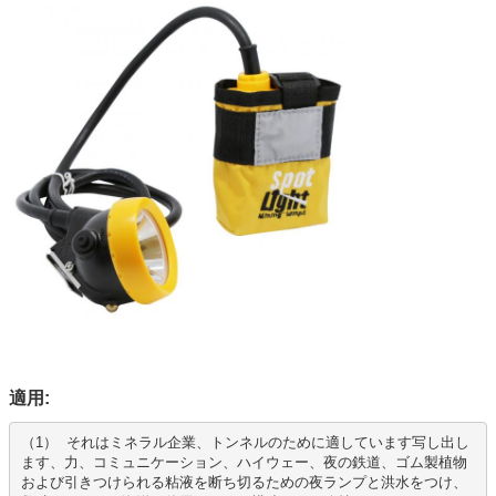
適用:
（1）  それはミネラル企業、トンネルのために適しています写し出し
ます、力、コミュニケーション、ハイウェー、夜の鉄道、ゴム製植物
および引きつけられる粘液を断ち切るための夜ランプと洪水をつけ、