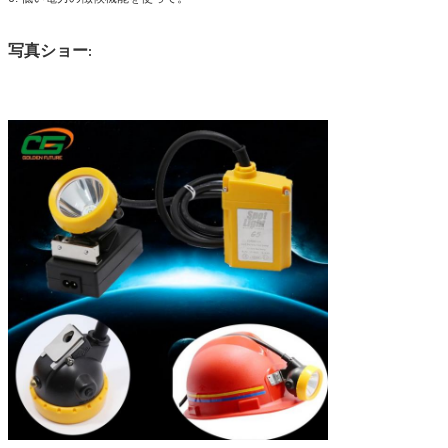
写真ショー
: