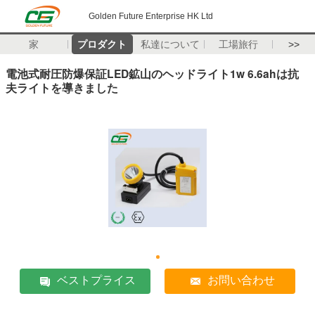
Golden Future Enterprise HK Ltd
家
プロダクト
私達について
工場旅行
>>
電池式耐圧防爆保証LED鉱山のヘッドライト1w 6.6ahは抗
夫ライトを導きました
ベストプライス
お問い合わせ