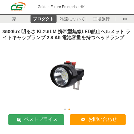
Golden Future Enterprise HK Ltd
家
プロダクト
私達について
工場旅行
>>
3500lux 明るさ KL2.5LM 携帯型無線LED鉱山ヘルメット ラ
イトキャップランプ 2.8 Ah 電池容量を持つヘッドランプ
ベストプライス
お問い合わせ