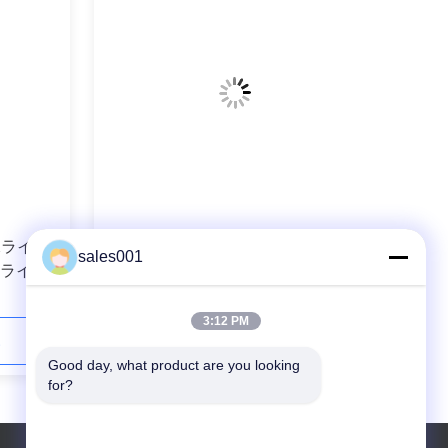
水ライ
薬学の植物のための工場産業 LED
sales001
山ライト
耐圧防爆ライト 200v 20W IP67 LED
3:12 PM
い
今連絡してください
Good day, what product are you looking 
for?