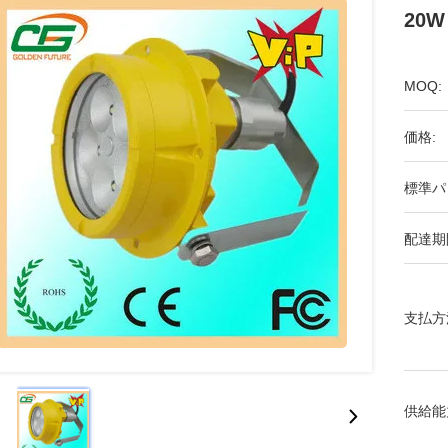
20W
MOQ:
価格:
標準パ
配達期
支払方
供給能