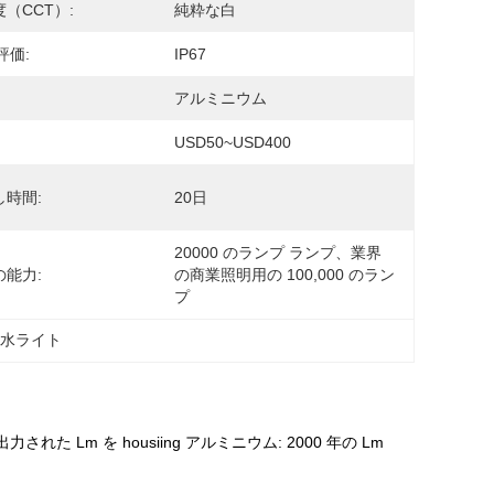
（CCT）:
純粋な白
評価:
IP67
アルミニウム
USD50~USD400
し時間:
20日
20000 のランプ ランプ、業界
の能力:
の商業照明用の 100,000 のラン
プ
洪水ライト
された Lm を housiing アルミニウム: 2000 年の Lm