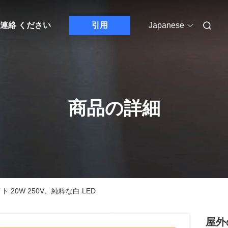
連絡 ください
引用
Japanese
商品の詳細
20W 250V、純粋な白 LED
屋外