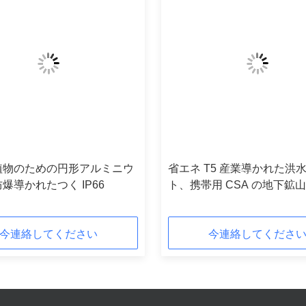
植物のための円形アルミニウ
省エネ T5 産業導かれた洪
爆導かれたつく IP66
ト、携帯用 CSA の地下鉱
今連絡してください
今連絡してくださ