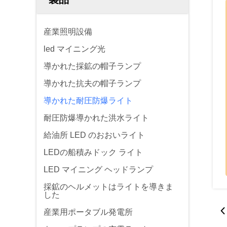
産業照明設備
led マイニング光
導かれた採鉱の帽子ランプ
導かれた抗夫の帽子ランプ
導かれた耐圧防爆ライト
耐圧防爆導かれた洪水ライト
給油所 LED のおおいライト
LEDの船積みドック ライト
LED マイニング ヘッドランプ
採鉱のヘルメットはライトを導きま
した
産業用ポータブル発電所