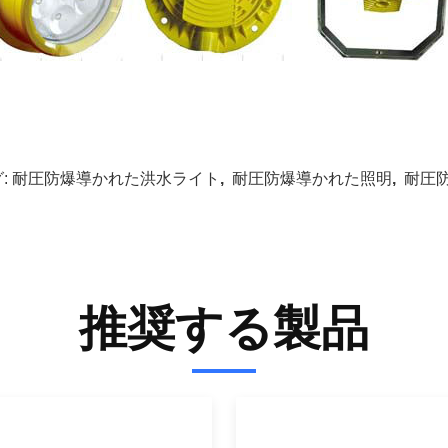
:
耐圧防爆導かれた洪水ライト
,
耐圧防爆導かれた照明
,
耐圧
推奨する製品