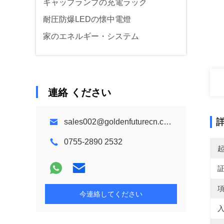
キャップランプの充電ラック
耐圧防爆LEDの懐中電燈
家のエネルギー・システム
連絡 ください
sales002@goldenfuturecn.com
0755-2890 2532
項
今連絡してください
入