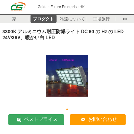
Golden Future Enterprise HK Ltd
家
プロダクト
私達について
工場旅行
>>
3300K アルミニウム耐圧防爆ライト DC 60 の Hz の LED
24V/36V、暖かい白 LED
ベストプライス
お問い合わせ