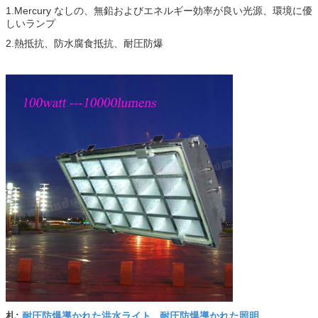
1.Mercury なしの、無鉛およびエネルギー効率が良い光源、環境に優
しいランプ
2.熱抵抗、防水腐食抵抗、耐圧防爆
耐圧防爆導かれた洪水ライト
耐圧防爆導かれた照明
札:
,
,