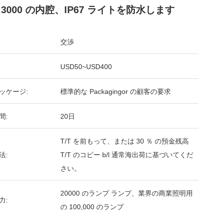
 3000 の内腔、IP67 ライトを防水します
交渉
USD50~USD400
ッケージ:
標準的な Packagingor の顧客の要求
間:
20日
T/T を前もって、または 30 ％ の預金残高
法:
T/T のコピー b/l 通常海出荷に基づいてくだ
さい。
20000 のランプ ランプ、業界の商業照明用
力:
の 100,000 のランプ