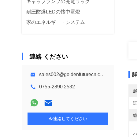
キャップランプの充電ラック
耐圧防爆LEDの懐中電燈
家のエネルギー・システム
連絡 ください
sales002@goldenfuturecn.com
0755-2890 2532
総
今連絡してください
ハ