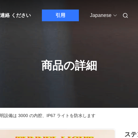
連絡 ください
引用
Japanese
商品の詳細
明設備は 3000 の内腔、IP67 ライトを防水します
ステ