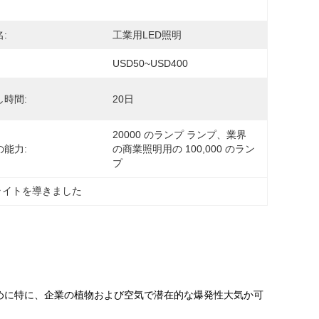
:
工業用LED照明
USD50~USD400
し時間:
20日
20000 のランプ ランプ、業界
の能力:
の商業照明用の 100,000 のラン
プ
ライトを導きました
のために特に、企業の植物および空気で潜在的な爆発性大気か可