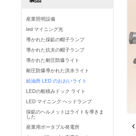
産業照明設備
led マイニング光
導かれた採鉱の帽子ランプ
導かれた抗夫の帽子ランプ
導かれた耐圧防爆ライト
耐圧防爆導かれた洪水ライト
給油所 LED のおおいライト
LEDの船積みドック ライト
LED マイニング ヘッドランプ
採鉱のヘルメットはライトを導きま
した
産業用ポータブル発電所