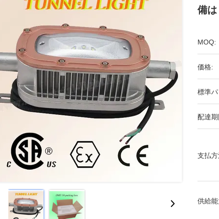
備は
MOQ:
価格:
標準パ
配達期
支払方
供給能